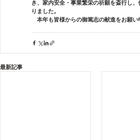
き、家内安全・事業繁栄の祈願を斎行し、
りました。
　本年も皆様からの御篤志の献進をお願い
最新記事